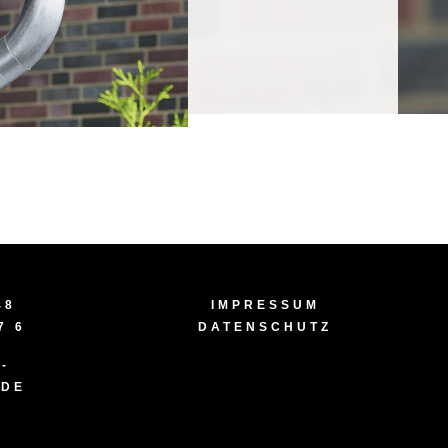
48
IMPRESSUM
7 6
DATENSCHUTZ
-
.DE