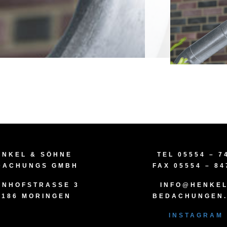
ENKEL & SÖHNE
TEL 05554 – 7
DACHUNGS GMBH
FAX 05554 – 84
NHOFSTRASSE 3
INFO@HENKEL
7186 MORINGEN
BEDACHUNGEN
INSTAGRAM