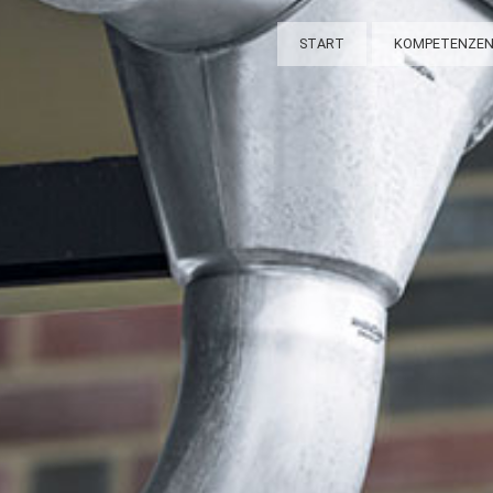
START
KOMPETENZE